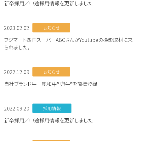
新卒採用／中途採用情報を更新しました
2023.02.02
お知らせ
フジマート四国スーパーABCさんがYoutubeの撮影取材に来
られました。
2022.12.09
お知らせ
自社ブランド牛 兜和牛® 兜牛®を商標登録
2022.09.20
採用情報
新卒採用／中途採用情報を更新しました